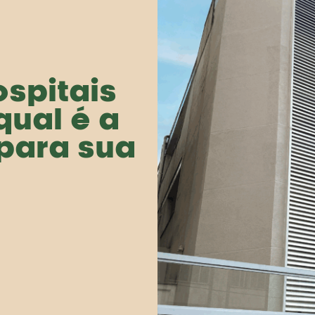
ospitais
qual é a
para sua