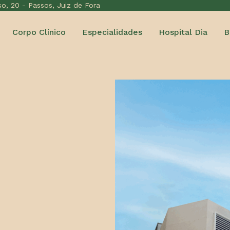
o, 20 - Passos, Juiz de Fora
Corpo Clínico
Especialidades
Hospital Dia
B