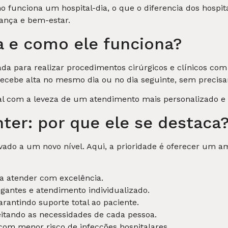
o funciona um hospital-dia, o que o diferencia dos hospit
rança e bem-estar.
a e como ele funciona?
a para realizar procedimentos cirúrgicos e clínicos com 
recebe alta no mesmo dia ou no dia seguinte, sem precisa
l com a leveza de um atendimento mais personalizado e á
nter: por que ele se destaca
levado a um novo nível. Aqui, a prioridade é oferecer um a
ra atender com excelência.
gantes e atendimento individualizado.
garantindo suporte total ao paciente.
eitando as necessidades de cada pessoa.
 com menor risco de infecções hospitalares.