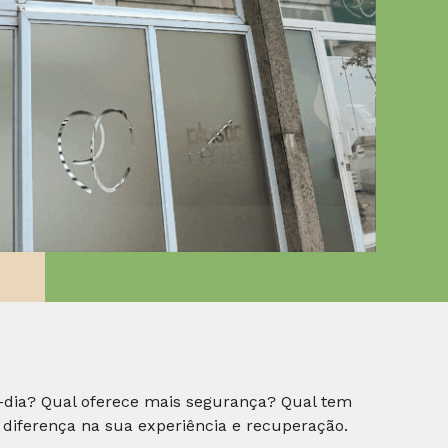
al-dia? Qual oferece mais segurança? Qual tem
 diferença na sua experiência e recuperação.