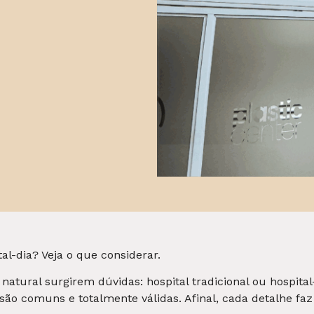
al-dia? Veja o que considerar.
é natural surgirem dúvidas: hospital tradicional ou hospit
o comuns e totalmente válidas. Afinal, cada detalhe faz