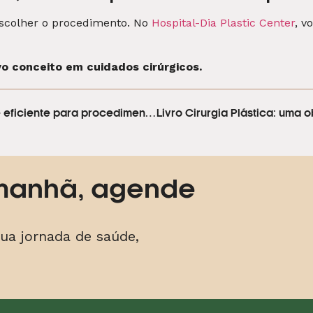
escolher o procedimento. No
Hospital-Dia Plastic Center
, v
 conceito em cuidados cirúrgicos.
Hospital Dia Plastic Center: estrutura segura e eficiente para procedimentos cirúrgicos
manhã, agende
!
ua jornada de saúde,