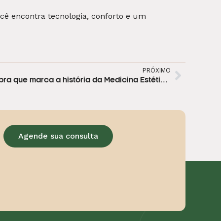
ocê encontra tecnologia, conforto e um
PRÓXIMO
Livro Cirurgia Plástica: uma obra que marca a história da Medicina Estética no Brasil
Agende sua consulta