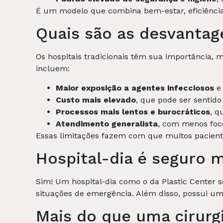
É um modelo que combina bem-estar, eficiência
Quais são as desvantag
Os hospitais tradicionais têm sua importância,
incluem:
Maior exposição a agentes infecciosos
e 
Custo mais elevado
, que pode ser sentido
Processos mais lentos e burocráticos
, q
Atendimento generalista
, com menos foco
Essas limitações fazem com que muitos paciente
Hospital-dia é seguro
Sim! Um hospital-dia como o da Plastic Center s
situações de emergência. Além disso, possui uma
Mais do que uma cirurg