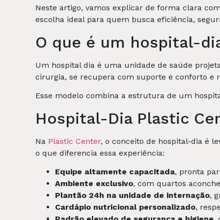
Neste artigo, vamos explicar de forma clara com
escolha ideal para quem busca eficiência, segu
O que é um hospital-di
Um hospital dia é uma unidade de saúde projetad
cirurgia, se recupera com suporte e conforto e 
Esse modelo combina a estrutura de um hospita
Hospital-Dia Plastic Ce
Na
Plastic Center
, o conceito de hospital-dia é 
o que diferencia essa experiência:
Equipe altamente capacitada
, pronta pa
Ambiente exclusivo
, com quartos aconche
Plantão 24h na unidade de internação
, 
Cardápio nutricional personalizado
, resp
Padrão elevado de segurança e higiene
,