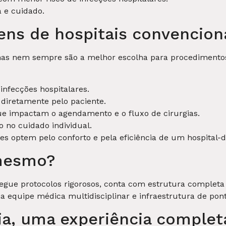
 e cuidado.
ens de hospitais convencion
 mas nem sempre são a melhor escolha para procedimentos 
infecções hospitalares.
 diretamente pelo paciente.
ue impactam o agendamento e o fluxo de cirurgias.
 no cuidado individual.
s optem pelo conforto e pela eficiência de um hospital-d
 mesmo?
egue protocolos rigorosos, conta com estrutura completa 
 equipe médica multidisciplinar e infraestrutura de pont
ia, uma experiência complet