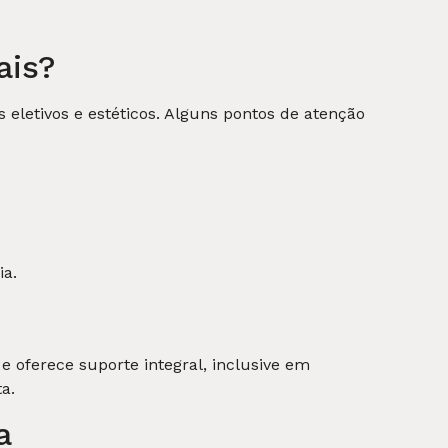
ais?
eletivos e estéticos. Alguns pontos de atenção
ia.
e oferece suporte integral, inclusive em
a.
a