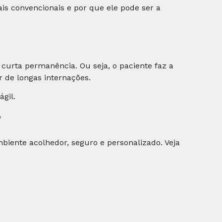
ais convencionais e por que ele pode ser a
curta permanência. Ou seja, o paciente faz a
r de longas internações.
gil.
?
mbiente acolhedor, seguro e personalizado. Veja