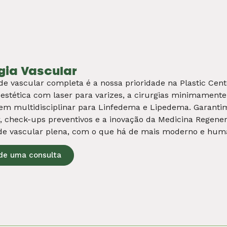
terapia
erapia é sobre proporcionar não apenas a recuperação fí
l e da qualidade de vida. Com técnicas avançadas e um 
ais de cada paciente, nossa equipe trabalha para otimiza
 uma recuperação completa. Conte com a melhor equipe e
de uma consulta