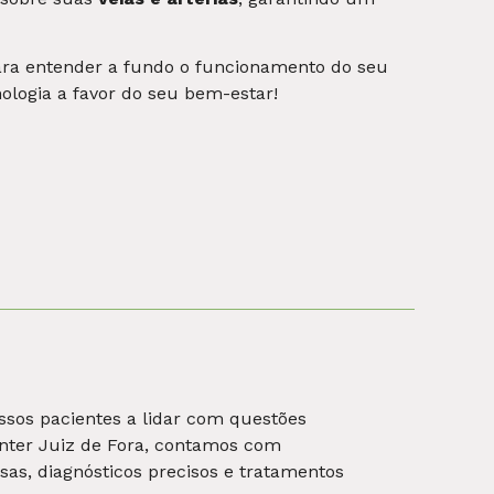
or saúde possível. Nossos profissionais são
da sua saúde física e emocional para tratar
 pela medicina funcional integrativa em Juiz
 auxiliar o paciente a alcançar seus objetivos,
 necessidades individuais. Se você busca por
 com a Plastic Center. Por meio da perspectiva