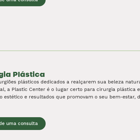
crinologia
mos o cuidado abrangente e personalizado para ajudar no
adas aos hormônios e ao metabolismo. Aqui, na Plastic C
ologistas comprometidos em oferecer avaliações minucios
es para uma variedade de condições.
de uma consulta