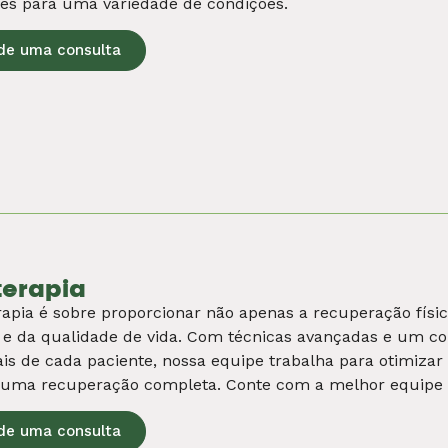
ca, promovemos uma relação entre alimentação, estilo 
as e significativas para o bem-estar de forma geral.
de uma consulta
logia
a o poder da nutrologia na Plastic Center, onde adotam
 sua saúde e bem-estar. Com nutrólogos especializados 
essidades, integrando a nutrição com outros serviços pa
de uma consulta