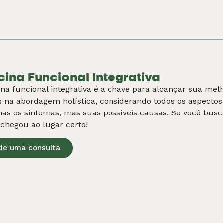
ologia
m procura por psicólogos em Juiz de Fora, nossos especia
, utilizando abordagens terapêuticas comprovadas para 
ades, desenvolver habilidades de enfrentamento e alcançar
de uma consulta