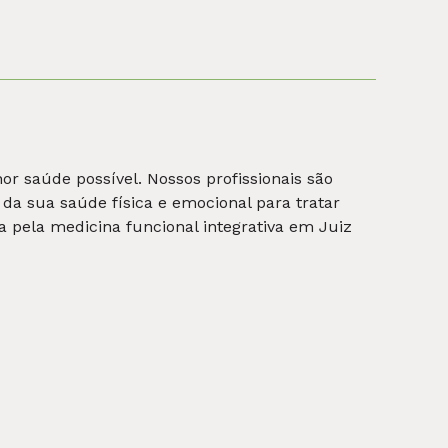
listas realizam suporte individualizado e
ajudar o paciente a compreender e superar
 o equilíbrio emocional.